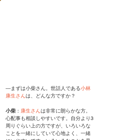
―まずは
小柴さん
。世話人である
小林
康生さん
は、どんな方ですか？
小柴
：
康生さん
は非常に朗らかな方。
心配事も相談しやすいです。自分より3
周りぐらい上の方ですが、いろいろな
ことを一緒にしていて心地よく、一緒