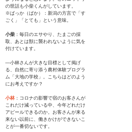
の世話も
小柴くん
がしています。
※ばっか（ばか）：新潟の方言で「す
ごく」「とても」という意味。
小柴
：毎日のエサやり、たまごの採
取、あとは獣に襲われないように気を
付けています。
―
小林さん
が大きな目標として掲げ
る、自然に寄り添う農村体験プログラ
ム「大地の学校」。こちらはどのよう
にお考えですか？
小林
：コロナの影響で宿のお客さんが
これだけ減っている中、今年どれだけ
アピールできるのか。お客さんが来る
来ない以前に、働きかけができないこ
とが一番切ないです。