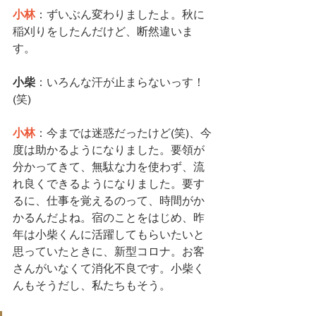
小林
：ずいぶん変わりましたよ。秋に
稲刈りをしたんだけど、断然違いま
す。
小柴
：いろんな汗が止まらないっす！
(笑)
小林
：今までは迷惑だったけど(笑)、今
度は助かるようになりました。要領が
分かってきて、無駄な力を使わず、流
れ良くできるようになりました。要す
るに、仕事を覚えるのって、時間がか
かるんだよね。宿のことをはじめ、昨
年は
小柴くん
に活躍してもらいたいと
思っていたときに、新型コロナ。お客
さんがいなくて消化不良です。
小柴く
ん
もそうだし、私たちもそう。