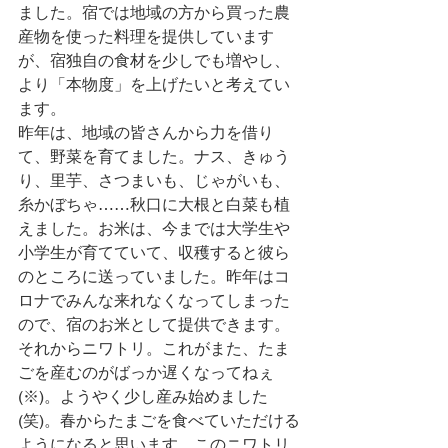
ました。宿では地域の方から買った農
産物を使った料理を提供しています
が、宿独自の食材を少しでも増やし、
より「本物度」を上げたいと考えてい
ます。
昨年は、地域の皆さんから力を借り
て、野菜を育てました。ナス、きゅう
り、里芋、さつまいも、じゃがいも、
糸かぼちゃ……秋口に大根と白菜も植
えました。お米は、今までは大学生や
小学生が育てていて、収穫すると彼ら
のところに送っていました。昨年はコ
ロナでみんな来れなくなってしまった
ので、宿のお米として提供できます。
それからニワトリ。これがまた、たま
ごを産むのがばっか遅くなってねぇ
(※)。ようやく少し産み始めました
(笑)。春からたまごを食べていただける
ようになると思います。このニワトリ