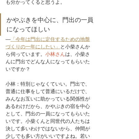
も分かってくると思うよ。
かやぶきを中心に、門出の一員
になってほしい
―
「今年は門出に定住するための地盤
づくりの一年にしたい」
と
小柴さん
か
ら伺っています。
小林さん
は、
小柴さ
ん
に門出でどんな人になってもらいた
いですか？
小林：特別じゃなくていい。門出で、
普通に仕事をして普通にいるだけで、
みんなお互いに助かっている関係性が
あるわけだから、かやぶきの宿を中心
として、門出の一員になってもらいた
いです。
小柴くん
と同世代の人たちは
決して多いわけではないから、仲間が
少しでも多い方がいいですよね。若い