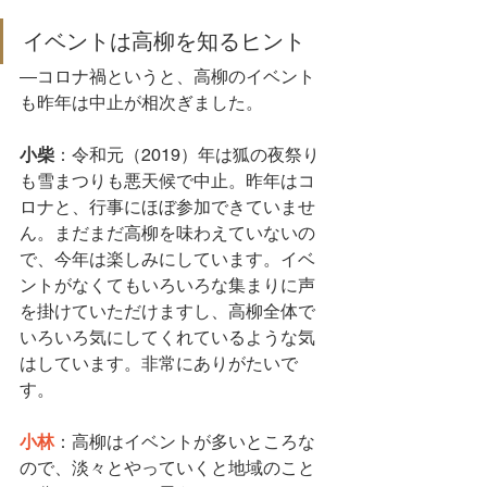
イベントは高柳を知るヒント
―コロナ禍というと、高柳のイベント
も昨年は中止が相次ぎました。
小柴
：令和元（2019）年は狐の夜祭り
も雪まつりも悪天候で中止。昨年はコ
ロナと、行事にほぼ参加できていませ
ん。まだまだ高柳を味わえていないの
で、今年は楽しみにしています。イベ
ントがなくてもいろいろな集まりに声
を掛けていただけますし、高柳全体で
いろいろ気にしてくれているような気
はしています。非常にありがたいで
す。
小林
：高柳はイベントが多いところな
ので、淡々とやっていくと地域のこと