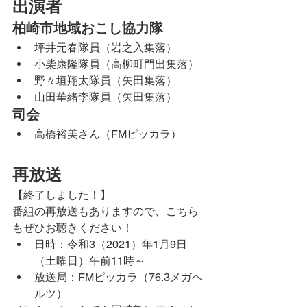
出演者
柏崎市地域おこし協力隊
坪井元春隊員（岩之入集落）
小柴康隆隊員（高柳町門出集落）
野々垣翔太隊員（矢田集落）
山田華緒李隊員（矢田集落）
司会
高橋裕美さん（FMピッカラ）
再放送
【終了しました！】
番組の再放送もありますので、こちら
もぜひお聴きください！
日時：令和3（2021）年1月9日
（土曜日）午前11時～
放送局：FMピッカラ（76.3メガヘ
ルツ）