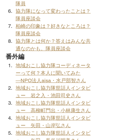
隊員
協力隊になって変わったことは？
隊員座談会
柏崎の印象は？好きなところは？
隊員座談会
協力隊とは何か？答えはみんな共
通なのかも。隊員座談会
番外編
地域おこし協力隊コーディネータ
ーって何？本人に聞いてみた
―NPO法人aisa・水戸部智さん
地域おこし協力隊世話人インタビ
ュー　岩之入・池田司史さん
地域おこし協力隊世話人インタビ
ュー　高柳町門出・小林康生さん
地域おこし協力隊世話人インタビ
ュー　矢田・山岸弘さん
地域おこし協力隊世話人インタビ