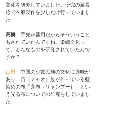
文化を研究していました。研究の延長
線で衣服製作を少しだけ行っていまし
た。
高橋
：手先が器用だからそういうこと
もされていたんですね。染織文化っ
て、どんなものを研究されていたんで
すか？
山田
：中国の少数民族の文化に興味が
あり、苗（ミャオ）族が作っている藍
染めの布「亮布（リャンプー）」とい
う光る布についての研究をしていまし
た。