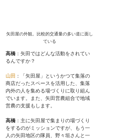
矢田屋の外観。比較的交通量の多い道に面し
ている
高橋
：矢田ではどんな活動をされてい
るんですか？
山田
：「矢田屋」というかつて集落の
商店だったスペースを活用した、集落
内外の人を集める場づくりに取り組ん
でいます。また、矢田営農組合で地域
営農の支援もします。
高橋
：主に矢田屋で集まりの場づくり
をするのがミッションですが、もう一
人の矢田地区の隊員、野々垣さんと一