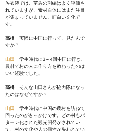
族衣装では、苗族の刺繍はよく評価さ
れていますが、素材自体にはまだ注目
が集まっていません。面白い文化で
す。
高橋
：実際に中国に行って、見たんで
すか？
山田
：学生時代に3～4回中国に行き、
農村で村の人に作り方を教わったのは
いい経験でした。
高橋
：そんな山田さんが協力隊になっ
たのはなぜですか？
山田
：学生時代に中国の農村を訪ねて
回ったのがきっかけです。どの村もパ
ターン化された観光開発がされてい
て、村の文化や人の個性が失われてい