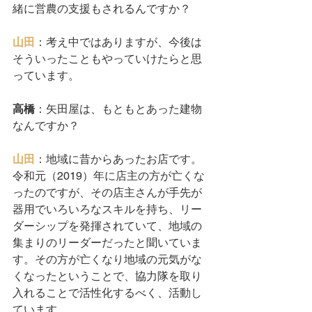
緒に営農の支援もされるんですか？
山田
：考え中ではありますが、今後は
そういったこともやっていけたらと思
っています。
高橋
：矢田屋は、もともとあった建物
なんですか？
山田
：地域に昔からあったお店です。
令和元（2019）年に店主の方が亡くな
ったのですが、その店主さんが手先が
器用でいろいろなスキルを持ち、リー
ダーシップを発揮されていて、地域の
集まりのリーダーだったと聞いていま
す。その方が亡くなり地域の元気がな
くなったということで、協力隊を取り
入れることで活性化するべく、活動し
ています。