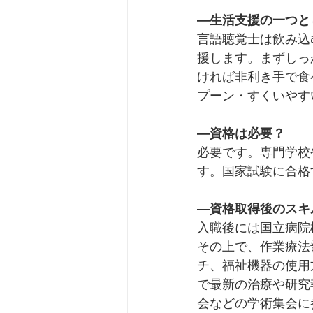
―生活支援の一つと
言語聴覚士は飲み込
援します。まずしっ
ければ非利き手で食
プーン・すくいやす
―
資格は必要？
必要です。専門学校
す。国家試験に合格
―
資格取得後のスキ
入職後には国立病院
その上で、作業療法
チ、福祉機器の使用
で最新の治療や研究
会などの学術集会に