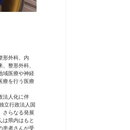
整形外科、内
来、整形外科、
地域医療や神経
医療を行う医療
政法人化に伴
、独立行政法人国
、さらなる発展
んは県内はもと
の患者さんが受