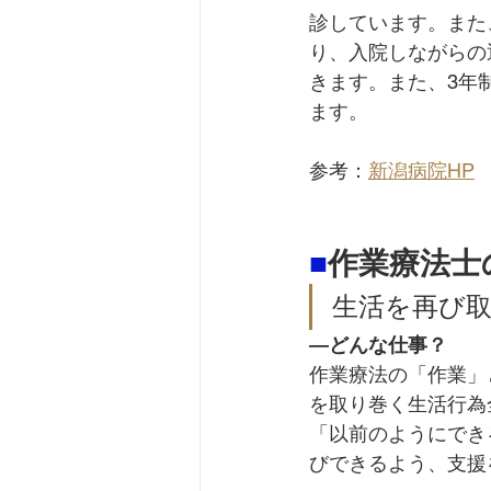
診しています。また
り、入院しながらの
きます。また、3年
ます。
参考：
新潟病院HP
■
作業療法士
生活を再び
―
どんな仕事？
作業療法の「作業」
を取り巻く生活行為
「以前のようにでき
びできるよう、支援