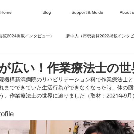
Home
Blog
Support & Guide
About 
覧2024掲載インタビュー）
夢中人（市勢要覧2022掲載インタ
柏崎LIFE
地域おこし協力隊
柏崎的激レアさんに会ってきた
が広い！作業療法士の世
院機構新潟病院のリハビリテーション科で作業療法士と
ンタビュー）
新潟工科大学キャンパスLIFE
れまでできていた生活行為ができなくなった時、体の回
う、作業療法士の世界に迫りました（取材：2021年9月
ofile