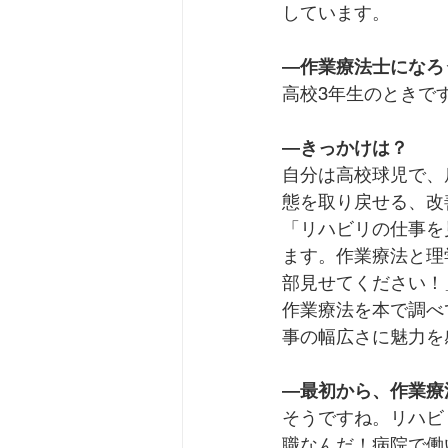
しています。
―
作業療法士になろ
高校3年生のときで
―
きっかけは？
自分は高校球児で、
態を取り戻せる、改
「リハビリの仕事を
ます。
作業療法と理
部見せてください！
作業療法を本で調べ
事の幅広さに魅力を
―
最初から、作業療
そうですね。リハビ
職なんだ！病院で働