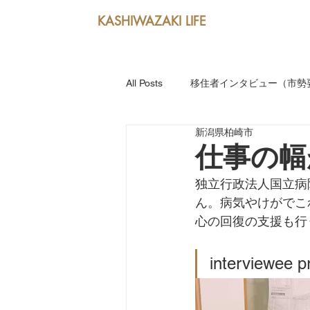
KASHIWAZAKI LIFE
All Posts
移住者インタビュー（市勢要
新潟県柏崎市
新潟産業大学キャンパスLIFE
仕事の幅
独立行政法人国立病
躍動する人（市勢要覧2020掲載イ
ん。病気やけがでこ
心の回復の支援も行
interviewee pr