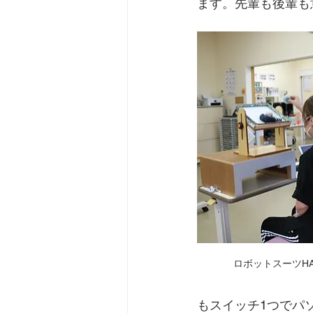
ます。先輩も後輩も
ロボットスーツH
もスイッチ1つでパ