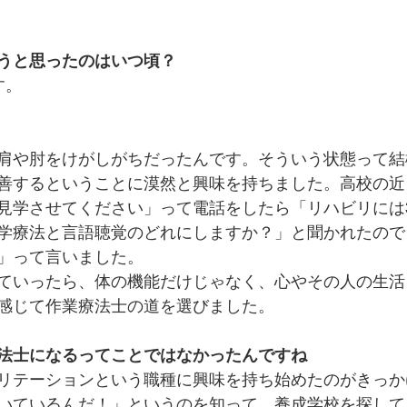
うと思ったのはいつ頃？
す。
肩や肘をけがしがちだったんです。そういう状態って結
善するということに漠然と興味を持ちました。高校の近
見学させてください」って電話をしたら「リハビリには
学療法と言語聴覚のどれにしますか？
」と聞かれたので
」って言いました。
ていったら、体の機能だけじゃなく、心やその人の生活
感じて作業療法士の道を選びました。
法士になるってことではなかったんですね
リテーションという職種に興味を持ち始めたのがきっか
いているんだ！」というのを知って、養成学校を探して