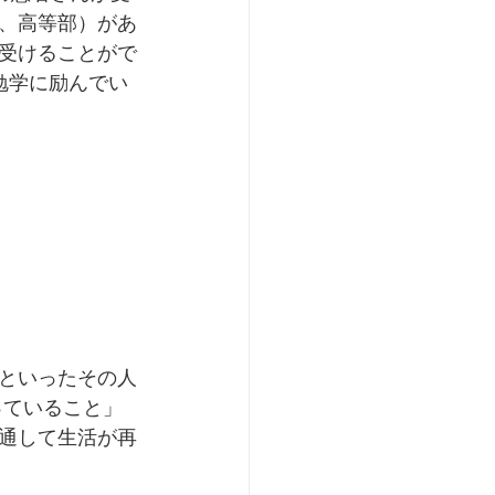
、高等部）があ
受けることがで
勉学に励んでい
といったその人
っていること」
通して生活が再