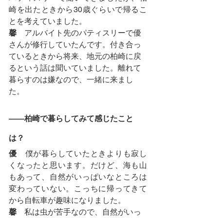
崎を出たときから30歳ぐらいで帰るこ
とを考えていました。
馨
　アルバイト先のパティスリーで優
さんが修行していたんです。付き合っ
ているときから将来、地元の柏崎に戻
るという話は聞いていました。離れて
暮らすのは嫌なので、一緒に来まし
た。
――柏崎で暮らしてみて感じたこと
は？
優
　僕が暮らしていたときよりも寂し
くなったと思います。だけど、海も山
もあって、自然がいっぱいなところは
変わっていない。こっちに帰ってきて
から自転車が趣味になりました。
馨
　私は虫が苦手なので、自然がいっ