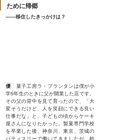
ために帰郷
――移住したきっかけは？
優
　菓子工房ラ・プランタンは僕が小
学5年生のときに父が開業した店です。
その父の背中を見て育ったので、「大
変そうだけど、人を笑顔にできる良い
仕事だな」と、子どもの頃からケーキ
屋さんになりたかった。製菓専門学校
を卒業した後、神奈川、東京、茨城の
パティスリーで働いてきましたが、柏