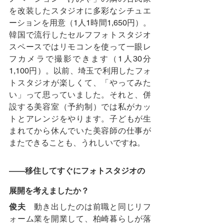
を改装したスタジオに多彩なシチュエ
ーションを用意（1人1時間1,650円）。
韓国で流行したセルフフォトスタジオ
スペースではリモコンを使って一眼レ
フカメラで撮影できます（1人30分
1,100円）。以前、埼玉で利用したフォ
トスタジオが楽しくて、「やってみた
い」って思っていました。それと、併
設する美容室（予約制）では私がカッ
トとアレンジをやります。子どもが生
まれてから休んでいた美容師の仕事が
またできることも、うれしいですね。
――移住してすぐにフォトスタジオの
展開を考えましたか？
俊夫
　動き出したのは前職と同じリフ
ォーム業を開業して、柏崎暮らしが落