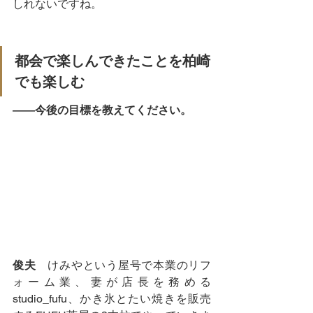
しれないですね。
都会で楽しんできたことを柏崎
でも楽しむ
――今後の目標を教えてください。
俊夫
　けみやという屋号で本業のリフ
ォーム業、妻が店長を務める
studio_fufu、かき氷とたい焼きを販売