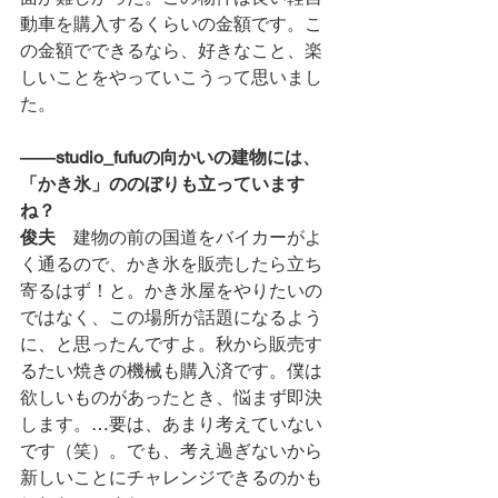
動車を購入するくらいの金額です。こ
の金額でできるなら、好きなこと、楽
しいことをやっていこうって思いまし
た。
――studio_fufuの向かいの建物には、
「かき氷」ののぼりも立っています
ね？
俊夫
　建物の前の国道をバイカーがよ
く通るので、かき氷を販売したら立ち
寄るはず！と。かき氷屋をやりたいの
ではなく、この場所が話題になるよう
に、と思ったんですよ。秋から販売す
るたい焼きの機械も購入済です。僕は
欲しいものがあったとき、悩まず即決
します。…要は、あまり考えていない
です（笑）。でも、考え過ぎないから
新しいことにチャレンジできるのかも