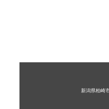
​新潟県柏崎