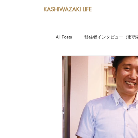
KASHIWAZAKI LIFE
All Posts
移住者インタビュー（市勢要
新潟産業大学キャンパスLIFE
躍動する人（市勢要覧2020掲載イ