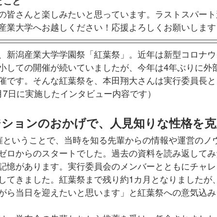
とこと
の皆さんと楽しみたいと思っています。ラストスパート
産業大学へお越しください！応援よろしくお願いします
、新潟産業大学学園祭「紅葉祭」。近年は新型コロナウ
小しての開催が続いていましたが、今年は4年ぶりに外
催です。そんな紅葉祭を、本田翔大さんは実行委員長と
月7日に実施したインタビュー内容です）
ジションのおかげで、人見知りな性格を克
催ということで、当時を知る先輩からの情報や運営のノ
ゼロからのスタートでした。過去の資料を読み返してみ
記憶があります。実行委員会のメンバーとともにチャレ
してきました。紅葉祭まで残り約1カ月となりましたが
がら当日を迎えたいと思います」と紅葉祭への意気込み