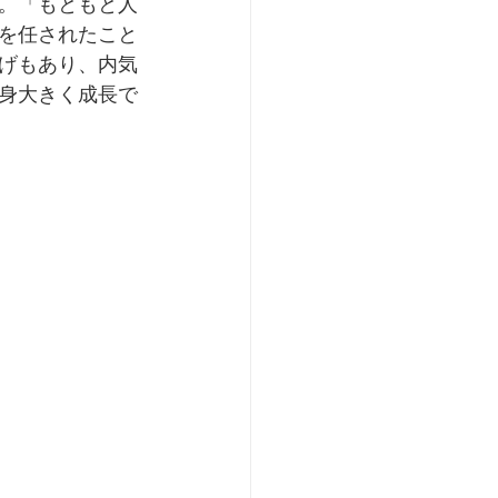
。「もともと人
を任されたこと
げもあり、内気
身大きく成長で