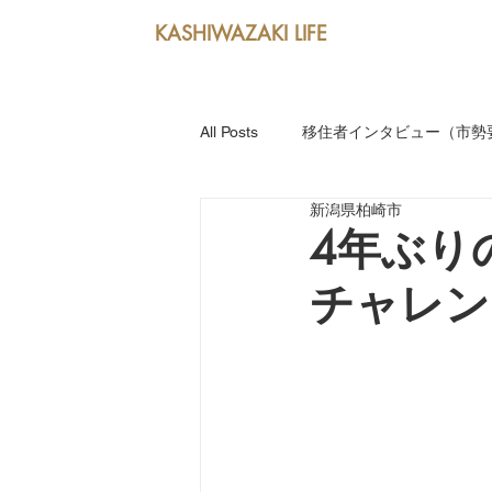
KASHIWAZAKI LIFE
All Posts
移住者インタビュー（市勢要
新潟県柏崎市
新潟産業大学キャンパスLIFE
4年ぶり
チャレン
躍動する人（市勢要覧2020掲載イ