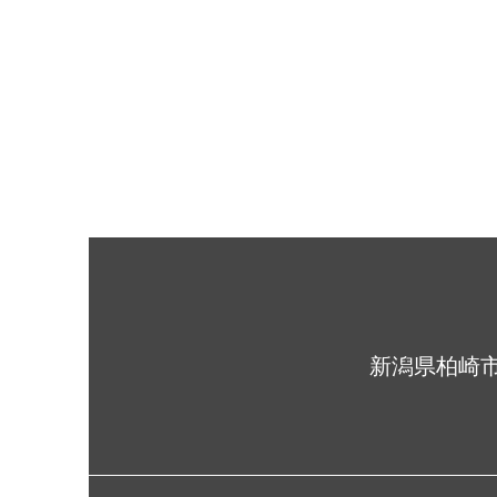
​新潟県柏崎