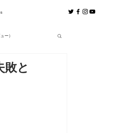
us
ビュー）
。
失敗と