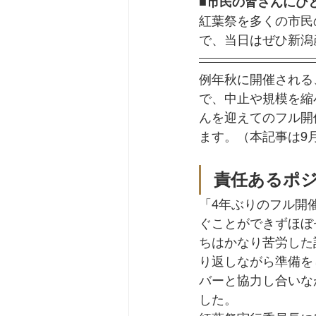
■市民の皆さんにひ
紅葉祭を多くの市民
で、当日はぜひ新潟
例年秋に開催される
で、中止や規模を縮
んを迎えてのフル開
ます。（本記事は9
責任あるポ
「4年ぶりのフル開
ぐことができずほぼ
ちはかなり苦労した
り返しながら準備を
バーと協力し合いな
した。