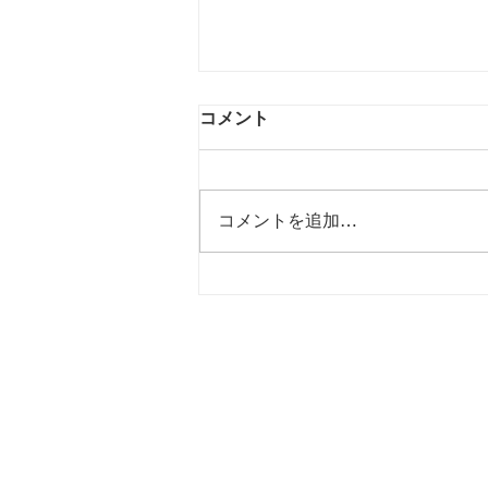
コメント
コメントを追加…
不安や悩みを解決しながら、
前向きな自分にチェンジ!