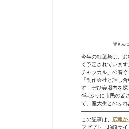
皆さん
今年の紅葉祭は、お
く予定されています
チャッカル」の着ぐ
「制作会社と話し合
す！ぜひ会場内を探
4年ぶりに市民の皆
で、産大生とのふれ
この記事は、
広報か
フゼプト「柏崎サイ