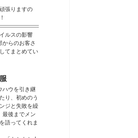
頑張りますの
！
イルスの影響
部からのお客さ
してまとめてい
服
ウハウを引き継
たり、初めのう
ンジと失敗を繰
、最後までメン
を語ってくれま