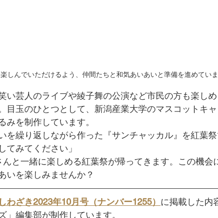
に楽しんでいただけるよう、仲間たちと和気あいあいと準備を進めてい
笑い芸人のライブや綾子舞の公演など市民の方も楽しめ
。目玉のひとつとして、新潟産業大学のマスコットキャ
るみを制作しています。
いを繰り返しながら作った『サンチャッカル』を紅葉祭
してみてください」
さんと一緒に楽しめる紅葉祭が帰ってきます。この機会
あいを楽しみませんか？
しわざき2023年10月号（ナンバー1255）
に掲載した内
ズ」編集部が制作しています。