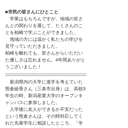
■市民の皆さんにひとこと
　学業はもちろんですが、地域の皆さ
んとの関わりを通して、たくさんのこ
とを柏崎で学ぶことができました。
　地域の方には温かく私たちの学びを
見守っていただきました。
柏崎を離れても、皆さんからいただい
た優しさは忘れません。4年間ありがと
うございました！
　新潟県内の大学に進学を考えていた
熊倉綾香さん（三条市出身）は、高校3
年生の時、新潟産業大学のオープンキ
ャンパスに参加しました。
　入学後に友人ができるか不安だった
という熊倉さんは、その時対応してく
れた先輩学生に相談したところ、「学