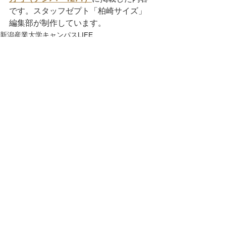
です。スタッフゼプト「柏崎サイズ」
編集部が制作しています。
新潟産業大学キャンパスLIFE
すべて表示
最新記事