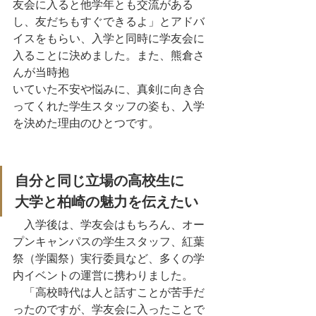
友会に入ると他学年とも交流がある
し、友だちもすぐできるよ」とアドバ
イスをもらい、入学と同時に学友会に
入ることに決めました。また、熊倉さ
んが当時抱
いていた不安や悩みに、真剣に向き合
ってくれた学生スタッフの姿も、入学
を決めた理由のひとつです。
自分と同じ立場の高校生に
大学と柏崎の魅力を伝えたい
　入学後は、学友会はもちろん、オー
プンキャンパスの学生スタッフ、紅葉
祭（学園祭）実行委員など、多くの学
内イベントの運営に携わりました。
　「高校時代は人と話すことが苦手だ
ったのですが、学友会に入ったことで