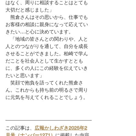
はなく、周りに相談することはとても
大切だと感じました」
　熊倉さんはその思いから、仕事でも
お客様の相談に親身になって応えてい
きたい…と心に決めています。
　「地域の皆さんとの関わりや、人と
人とのつながりを通して、自分を成長
させることができました。柏崎で学ん
だことを社会人として生かすととも
に、多くの人にこの経験を伝えていき
たいと思います」
　笑顔で抱負を語ってくれた熊倉さ
ん。これからも持ち前の明るさで周り
に元気を与えてくれることでしょう。
この記事は、
広報かしわざき2025年2
月号（ナンバー1271）
に掲載した内容